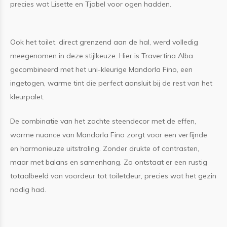
precies wat Lisette en Tjabel voor ogen hadden.
Ook het toilet, direct grenzend aan de hal, werd volledig
meegenomen in deze stijlkeuze. Hier is Travertina Alba
gecombineerd met het uni-kleurige Mandorla Fino, een
ingetogen, warme tint die perfect aansluit bij de rest van het
kleurpalet.
De combinatie van het zachte steendecor met de effen,
warme nuance van Mandorla Fino zorgt voor een verfijnde
en harmonieuze uitstraling. Zonder drukte of contrasten,
maar met balans en samenhang. Zo ontstaat er een rustig
totaalbeeld van voordeur tot toiletdeur, precies wat het gezin
nodig had.