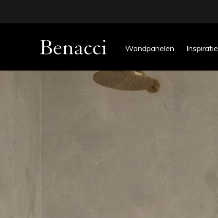
Wandpanelen
Inspiratie