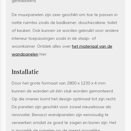
gerealiseerd.
De muurpanelen zijn zeer geschikt om toe te passen in
natte ruimtes zoals de badkamer, douchecabine, toilet
of keuken. Ook kunnen ze worden gebruikt voor andere
interieur toepassingen zoals in de slaap- of
woonkamer. Ontdek alles over
het materiaal van de
wandpanelen
hier.
Installatie
Door het grote formaat van 2800 x 1230 x 4 mm
kunnen de wanden uit één stuk worden gemonteerd.
Op die manier komt het design optimaal tot zijn recht.
De panelen zijn geschikt voor zowel nieuwbouw als
renovatie. Benacci wandpanelen zijn eenvoudig te
verwerken omdat ze goed te zagen en boren zijn. Het
is mogelijk de panelen op de meest mogelijke