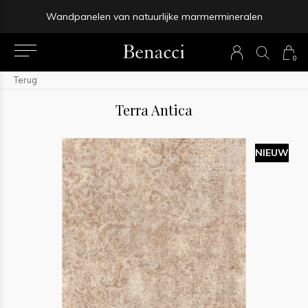
Binnen 4-5 werkdagen bezorgd
0
Terug
Terra Antica
NIEUW