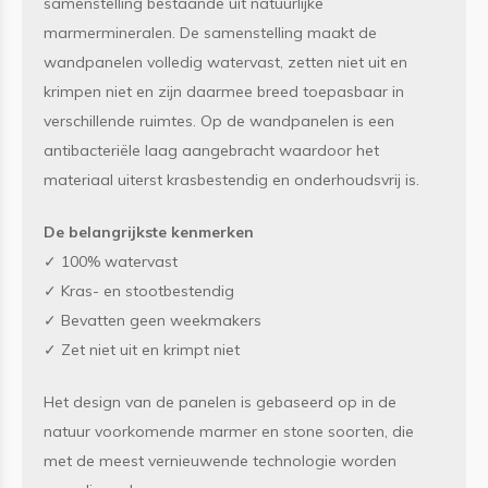
samenstelling bestaande uit natuurlijke
marmermineralen. De samenstelling maakt de
wandpanelen volledig watervast, zetten niet uit en
krimpen niet en zijn daarmee breed toepasbaar in
verschillende ruimtes. Op de wandpanelen is een
antibacteriële laag aangebracht waardoor het
materiaal uiterst krasbestendig en onderhoudsvrij is.
De belangrijkste kenmerken
✓ 100% watervast
✓ Kras- en stootbestendig
✓ Bevatten geen weekmakers
✓ Zet niet uit en krimpt niet
Het design van de panelen is gebaseerd op in de
natuur voorkomende marmer en stone soorten, die
met de meest vernieuwende technologie worden