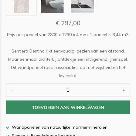
€ 297,00
Prijs per paneel van 2800 x 1230 x 4 mm. 1 paneel is 3,44 m2.
Sentiero Destino lijkt eenvoudig, gezien van een afstand.
Maar eenmaal dichterbij ontdek je een intrigerend lijnenspel.
Dit wandpaneel roept associaties op met wijsheid en het
levenslot.
TOEVOEGEN AAN WINKELWAGEN
Wandpanelen van natuurlijke marmermineralen
Binnen 4-5 werkdagen bezorgd