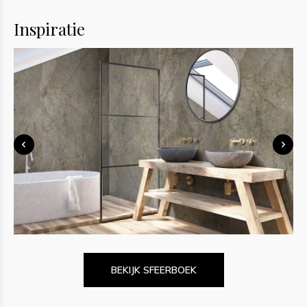
Inspiratie
BEKIJK SFEERBOEK