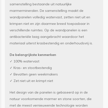
samenstelling bestaande uit natuurlijke
marmermineralen. De samenstelling maakt de
wandpanelen volledig watervast, zetten niet uit en
krimpen niet en zijn daarmee breed toepasbaar in
verschillende ruimtes. Op de wandpanelen is een
antibacteriële laag aangebracht waardoor het
materiaal uiterst krasbestendig en onderhoudsvrij is.
De belangrijkste kenmerken
✓ 100% watervast
✓ Kras- en stootbestendig
✓ Bevatten geen weekmakers
✓ Zet niet uit en krimpt niet
Het design van de panelen is gebaseerd op in de
natuur voorkomende marmer en stone soorten, die
met de meest vernieuwende technologie worden