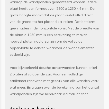
waarop de wandpanelen gemonteerd worden. Iedere
plaat heeft een formaat van 2800 x 1230 x 4 mm. De
grote hoogte maakt dat de plaat veelal altijd direct
van de grond tot het plafond zal reiken. Dat betekent
geen naden in de horizontale vorm. Met de breedte van
de plaat a 1230 mm is een berekening te maken
hoeveel platen nodig zal zijn om de volledige
oppervlakte te dekken waarvoor de wandelementen
bedoeld zijn.
Voor bijvoorbeeld douche achterwanden kunnen enkel
2 platen al voldoende zijn. Voor een volledige
badkamer renovatie met gebruik van alle wanden vaak
wat meer. Bij vragen over de berekening van het aantal
wandpanelen zijn we bereikbaar via mail of chat.
Aankoop en levering