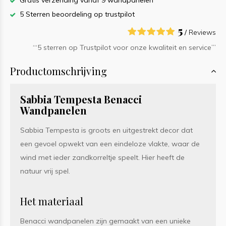
Gratis verzending vanaf 9 wandpanelen
5 Sterren beoordeling op trustpilot
5
/
Reviews
‘“5 sterren op Trustpilot voor onze kwaliteit en service”’
Productomschrijving
Sabbia Tempesta Benacci
Wandpanelen
Sabbia Tempesta is groots en uitgestrekt decor dat
een gevoel opwekt van een eindeloze vlakte, waar de
wind met ieder zandkorreltje speelt. Hier heeft de
natuur vrij spel.
Het materiaal
Benacci wandpanelen zijn gemaakt van een unieke