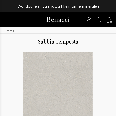
Binnen 4-5 werkdagen bezorgd
0
Terug
Sabbia Tempesta