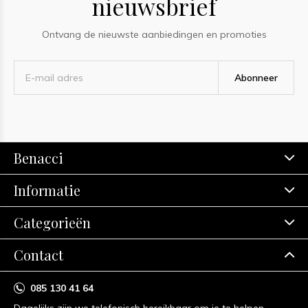
nieuwsbrief
Ontvang de nieuwste aanbiedingen en promoties
Abonneer
Benacci
Informatie
Categorieën
Contact
085 130 41 64
Dagelijks zijn we telefonisch bereikbaar om je te helpen