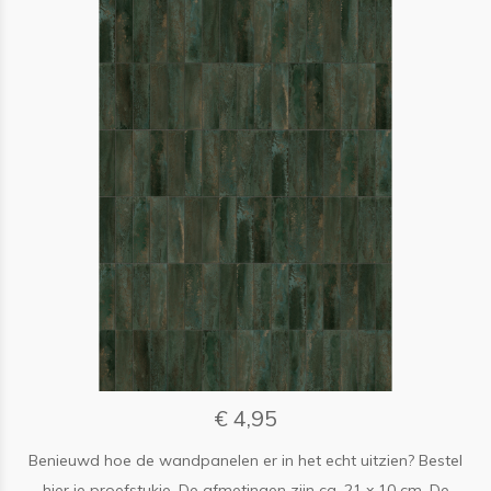
€ 4,95
Benieuwd hoe de wandpanelen er in het echt uitzien? Bestel
hier je proefstukje. De afmetingen zijn ca. 21 x 10 cm. De