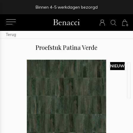
Binnen 4-5 werkdagen bezorgd
0
Terug
Proefstuk Patina Verde
NIEUW