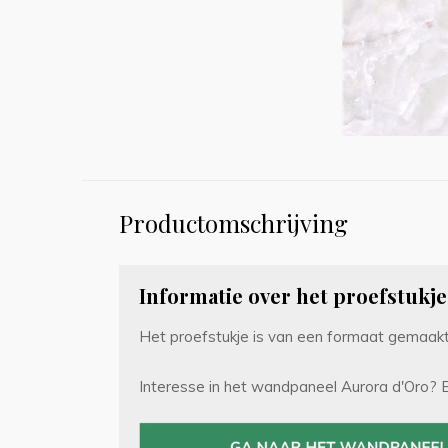
Productomschrijving
Informatie over het proefstukje
Het proefstukje is van een formaat gemaakt
Interesse in het wandpaneel Aurora d'Oro? 