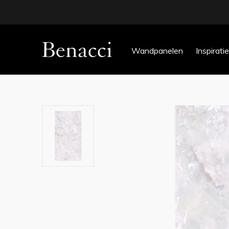
Wandpanelen
Inspiratie