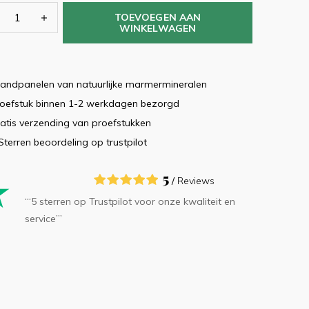
TOEVOEGEN AAN
WINKELWAGEN
ndpanelen van natuurlijke marmermineralen
oefstuk binnen 1-2 werkdagen bezorgd
atis verzending van proefstukken
Sterren beoordeling op trustpilot
5
/
Reviews
‘“5 sterren op Trustpilot voor onze kwaliteit en
service”’