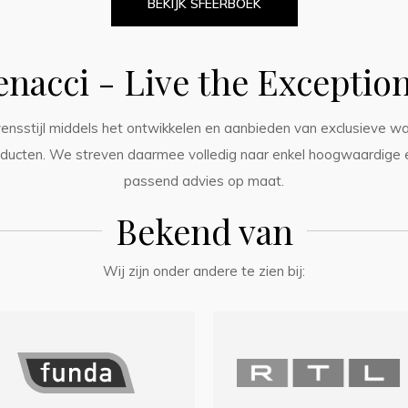
BEKIJK SFEERBOEK
enacci - Live the Exception
vensstijl middels het ontwikkelen en aanbieden van exclusieve wa
producten. We streven daarmee volledig naar enkel hoogwaardige
passend advies op maat.
Bekend van
Wij zijn onder andere te zien bij: