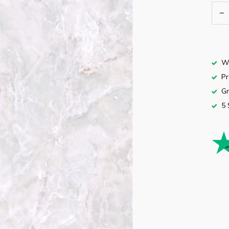
Wa
Pr
Gr
5 