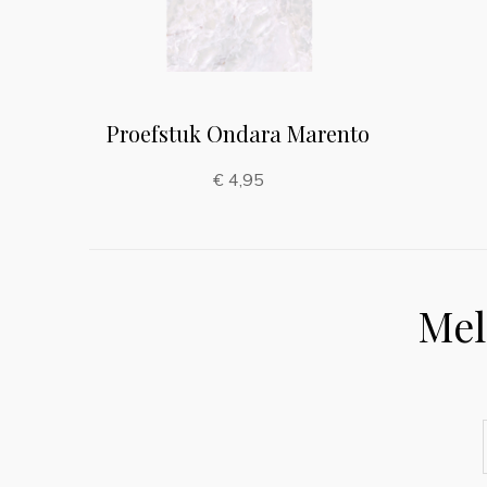
Proefstuk Ondara Marento
€ 4,95
Mel