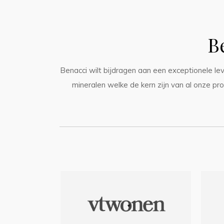
B
Benacci wilt bijdragen aan een exceptionele le
mineralen welke de kern zijn van al onze 