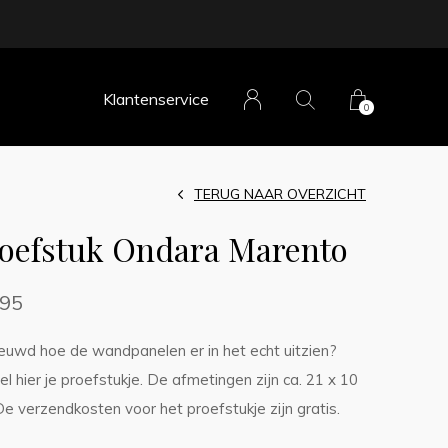
Klantenservice
0
TERUG NAAR OVERZICHT
oefstuk Ondara Marento
,95
euwd hoe de wandpanelen er in het echt uitzien?
l hier je proefstukje. De afmetingen zijn ca. 21 x 10
De verzendkosten voor het proefstukje zijn gratis.