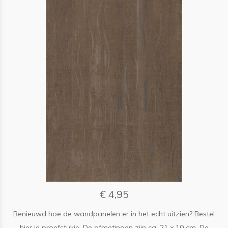
€ 4,95
Benieuwd hoe de wandpanelen er in het echt uitzien? Bestel
hier je proefstukje. De afmetingen zijn ca. 21 x 10 cm. De