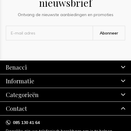
nieuwsbrief
Ontvang de nieuwste aanbiedingen en promoties
Abonneer
Benacci
Informatie
Categorieën
Contact
085 130 41 64
Dagelijks zijn we telefonisch bereikbaar om je te helpen