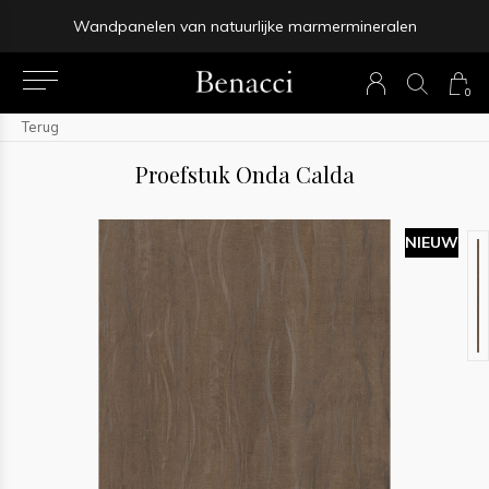
Wandpanelen van natuurlijke marmermineralen
0
Terug
Proefstuk Onda Calda
NIEUW