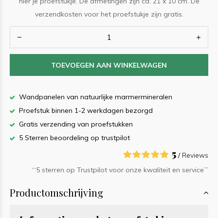
hier je proefstukje. De afmetingen zijn ca. 21 x 10 cm. De
verzendkosten voor het proefstukje zijn gratis.
TOEVOEGEN AAN WINKELWAGEN
Wandpanelen van natuurlijke marmermineralen
Proefstuk binnen 1-2 werkdagen bezorgd
Gratis verzending van proefstukken
5 Sterren beoordeling op trustpilot
5
/
Reviews
‘“5 sterren op Trustpilot voor onze kwaliteit en service”’
Productomschrijving