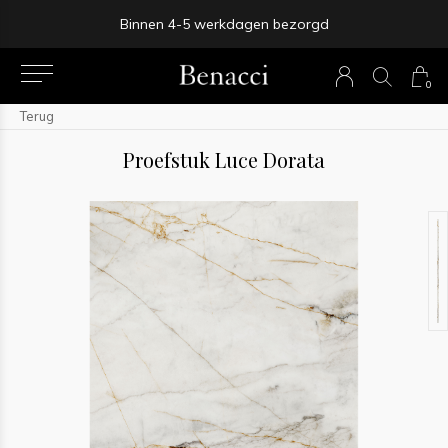
Binnen 4-5 werkdagen bezorgd
0
Terug
Proefstuk Luce Dorata