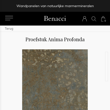
Binnen 4-5 werkdagen bezorgd
0
Terug
Proefstuk Anima Profonda