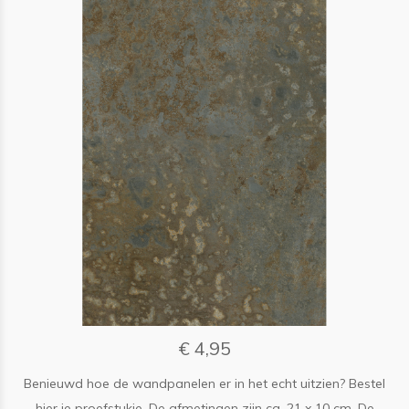
€ 4,95
Benieuwd hoe de wandpanelen er in het echt uitzien? Bestel
hier je proefstukje. De afmetingen zijn ca. 21 x 10 cm. De