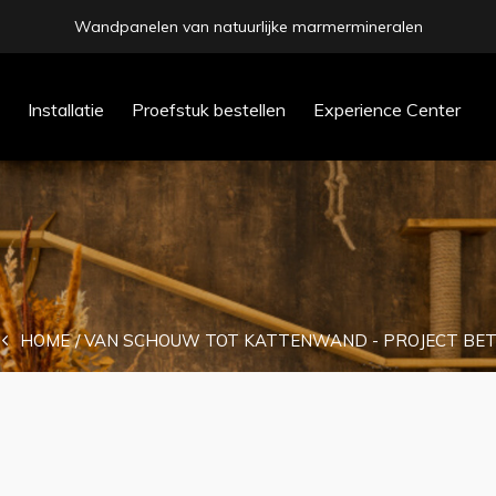
Wandpanelen van natuurlijke marmermineralen
prev
Installatie
Proefstuk bestellen
Experience Center
next
HOME
VAN SCHOUW TOT KATTENWAND - PROJECT BETUW