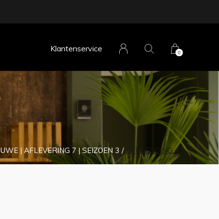
Klantenservice
0
E | AFLEVERING 7 | SEIZOEN 3
AFBEELDING 4