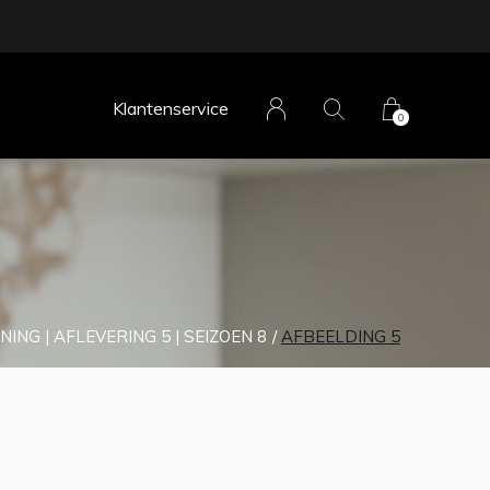
Klantenservice
0
G | AFLEVERING 5 | SEIZOEN 8
AFBEELDING 5