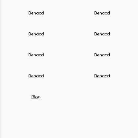
Benacci
Benacci
Benacci
Benacci
Benacci
Benacci
Benacci
Benacci
Blog