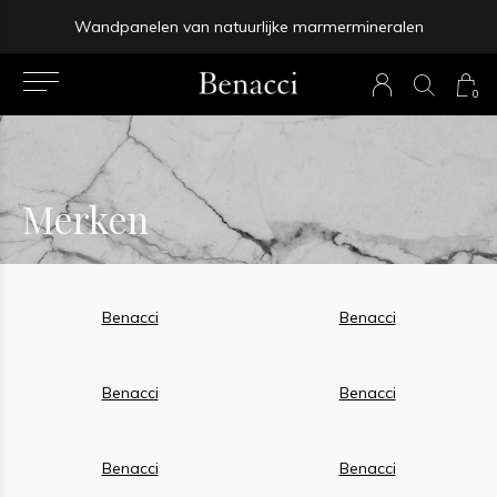
Wandpanelen van natuurlijke marmermineralen
prev
0
next
Merken
Benacci
Benacci
Benacci
Benacci
Benacci
Benacci