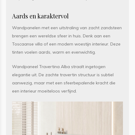
Aards en karaktervol
Wandpanelen met een uitstraling van zacht zandsteen
brengen een wereldse sfeer in huis. Denk aan een
Toscaanse villa of een modern woestijn interieur. Deze
tinten voelen aards, warm en evenwichtig.
Wandpaneel Travertina Alba straalt ingetogen
elegantie uit. De zachte travertin structuur is subtiel
aanwezig, maar met een sfeerbepalende kracht die
een interieur moeiteloos verfijnd.