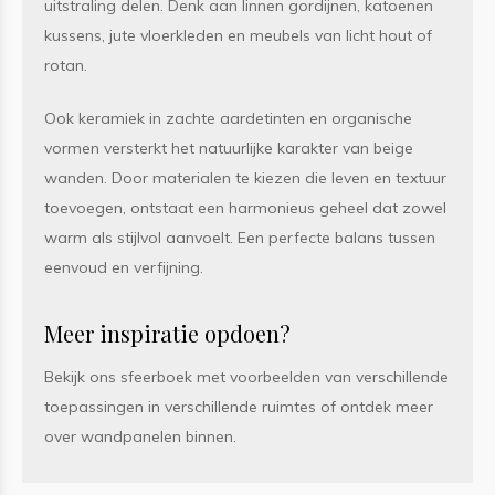
uitstraling delen. Denk aan linnen gordijnen, katoenen
kussens, jute vloerkleden en meubels van licht hout of
rotan.
Ook keramiek in zachte aardetinten en organische
vormen versterkt het natuurlijke karakter van beige
wanden. Door materialen te kiezen die leven en textuur
toevoegen, ontstaat een harmonieus geheel dat zowel
warm als stijlvol aanvoelt. Een perfecte balans tussen
eenvoud en verfijning.
Meer inspiratie opdoen?
Bekijk ons sfeerboek met voorbeelden van verschillende
toepassingen in verschillende ruimtes of ontdek meer
over wandpanelen binnen.