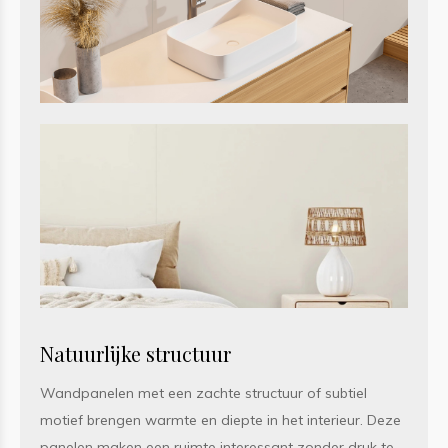
Natuurlijke structuur
Wandpanelen met een zachte structuur of subtiel
motief brengen warmte en diepte in het interieur. Deze
panelen maken een ruimte interessant zonder druk te