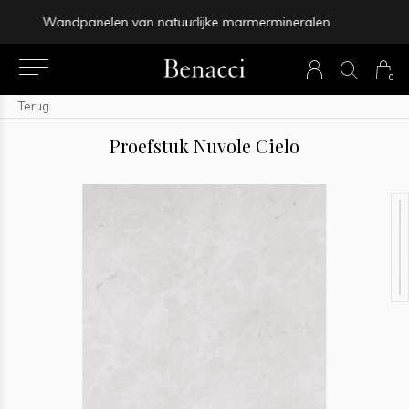
Binnen 4-5 werkdagen bezorgd
0
Terug
Proefstuk Nuvole Cielo