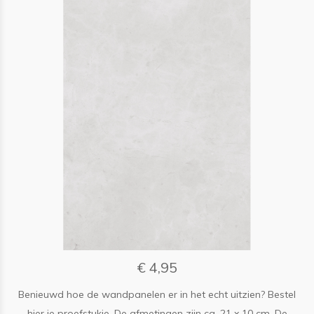
€ 4,95
Benieuwd hoe de wandpanelen er in het echt uitzien? Bestel
hier je proefstukje. De afmetingen zijn ca. 21 x 10 cm. De