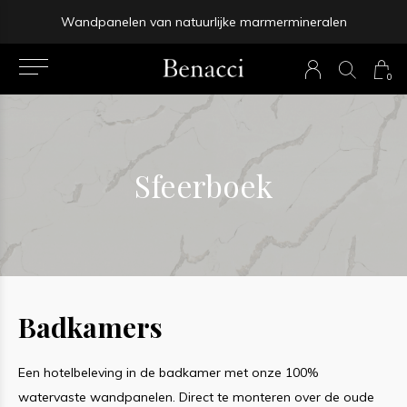
Binnen 4-5 werkdagen bezorgd
prev
0
next
Sfeerboek
Badkamers
Een hotelbeleving in de badkamer met onze 100%
watervaste wandpanelen. Direct te monteren over de oude