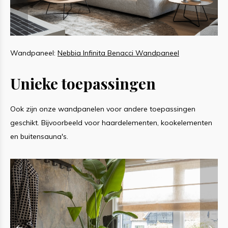
Wandpaneel:
Nebbia Infinita Benacci Wandpaneel
W
Unieke toepassingen
Ook zijn onze wandpanelen voor andere toepassingen
geschikt. Bijvoorbeeld voor haardelementen, kookelementen
en buitensauna's.