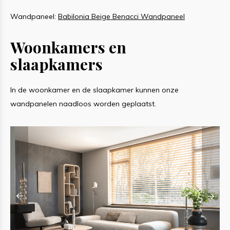
Wandpaneel:
Babilonia Beige Benacci Wandpaneel
W
Woonkamers en
slaapkamers
In de woonkamer en de slaapkamer kunnen onze
wandpanelen naadloos worden geplaatst.