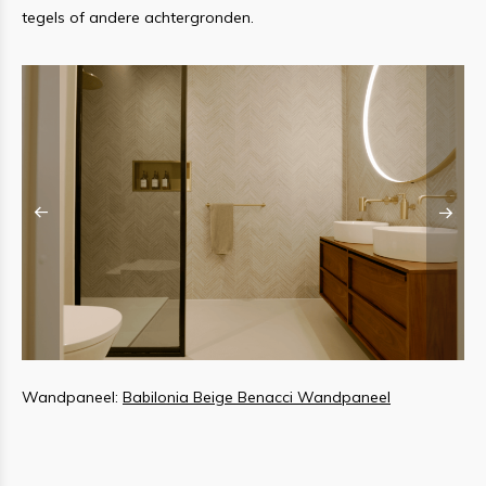
tegels of andere achtergronden.
Wandpaneel:
Babilonia Beige Benacci Wandpaneel
W